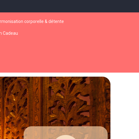
rmonisation corporelle & détente
n Cadeau