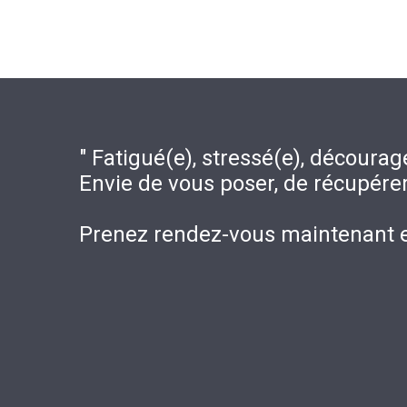
" Fatigué(e), stressé(e), décourag
Envie de vous poser, de récupére
Prenez rendez-vous maintenant e