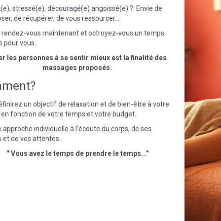
(e), stressé(e), découragé(e) angoissé(e) ? Envie de
ser, de récupérer, de vous ressourcer…
 rendez-vous maintenant et octroyez-vous un temps
e pour vous.
er les personnes à se sentir mieux est la finalité des
massages proposés.
ment?
finirez un objectif de relaxation et de bien-être à votre
 en fonction de votre temps et votre budget.
 approche individuelle à l'écoute du corps, de ses
 et de vos attentes...
" Vous avez le temps de prendre le temps..."