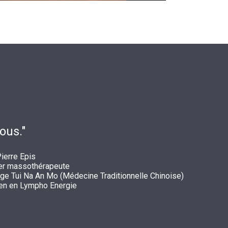
ous."
ierre Epis
ier massothérapeute
e Tui Na An Mo (Médecine Traditionnelle Chinoise)
ien en Lympho Energie