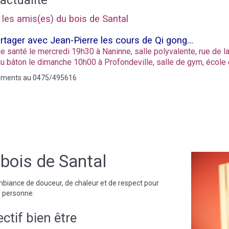
actualité
 les amis(es) du bois de Santal
rtager avec Jean-Pierre les cours de Qi gong...
e santé le mercredi 19h30 à Nanin
ne
, salle polyvalente, rue de l
u bâton le dimanche 10h00 à Profondeville, salle de gym, écol
ements au 0475/495616
bois de Santal
biance de douceur, de chaleur et de respect pour
 personne.
ctif bien être